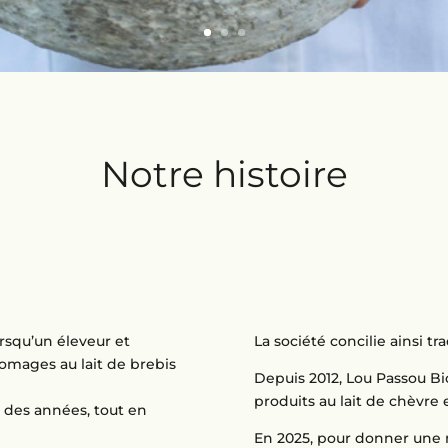
Notre histoire
rsqu’un éleveur et
La société concilie ainsi tr
romages au lait de brebis
Depuis 2012, Lou Passou Bi
produits au lait de chèvre 
l des années, tout en
En 2025, pour donner une no