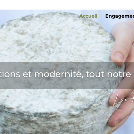
Accueil
Engageme
tions et modernité, tout notre 