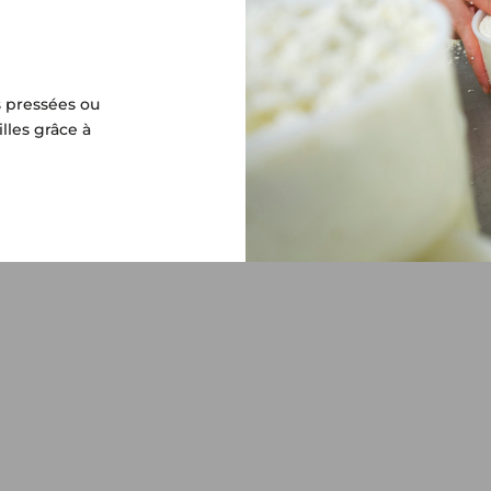
s pressées ou
lles grâce à