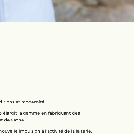
aditions et modernité.
o élargit la gamme en fabriquant des
et de vache.
uvelle impulsion à l’activité de la laiterie,