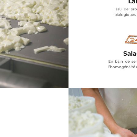
Lai
Issu de pr
biologiques
Sal
En bain de se
l’homogénéité 