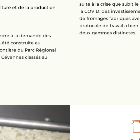
suite à la crise que subit 
ture et de la production
la COVID, des investissem
de fromages fabriqués ave
protocole de travail a bien 
deux gammes distinctes.
ondre à la demande des
été construite au
frontière du Parc Régional
s Cévennes classés au