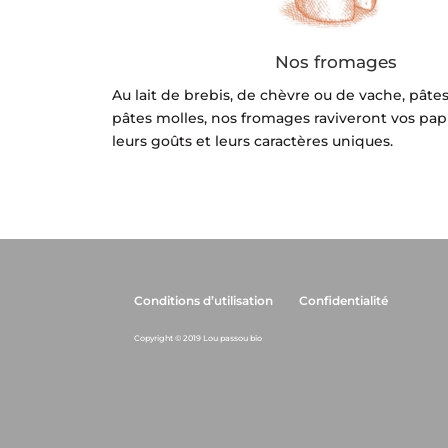
Nos fromages
Au lait de brebis, de chèvre ou de vache, pâte
pâtes molles, nos fromages raviveront vos papi
leurs goûts et leurs caractères uniques.
Conditions d’utilisation
Confidentialité
Copyright © 2019 Lou passou bio